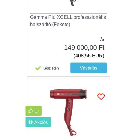
Gamma Piú XCELL professzionális
hajszárító (Fekete)
Ár
149 000,00 Ft
(408,56 EUR)
Készleten
Új
Akciós