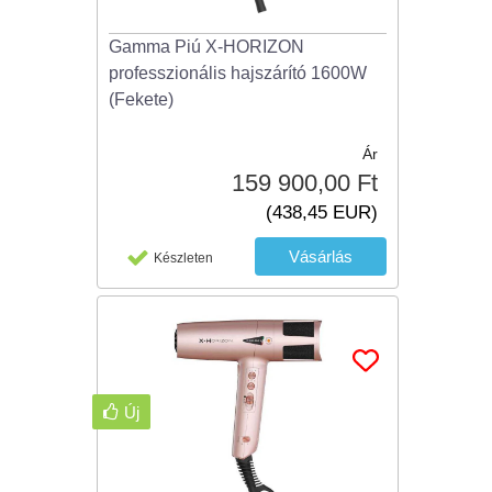
Gamma Piú X-HORIZON
professzionális hajszárító 1600W
(Fekete)
Ár
159 900,00 Ft
(438,45 EUR)
Készleten
Új