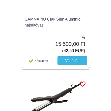
GAMMAPIÚ Ciak Slim Aluminio
hajsütővas
Ár
15 500,00 Ft
(42,50 EUR)
Készleten