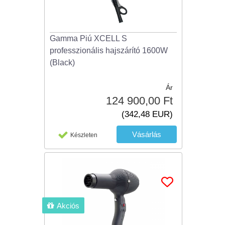
Gamma Piú XCELL S
professzionális hajszárító 1600W
(Black)
Ár
124 900,00 Ft
(342,48 EUR)
Készleten
Akciós