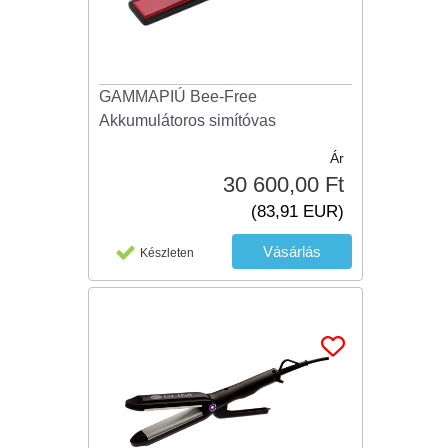
GAMMAPIÚ Bee-Free
Akkumulátoros simítóvas
Ár
30 600,00 Ft
(83,91 EUR)
Készleten