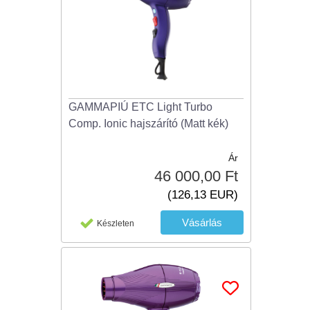
GAMMAPIÚ ETC Light Turbo
Comp. Ionic hajszárító (Matt kék)
Ár
46 000,00 Ft
(126,13 EUR)
Készleten