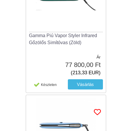
Gamma Piú Vapor Styler Infrared
Gőzölős Simítóvas (Zöld)
Ár
77 800,00 Ft
(213,33 EUR)
Készleten