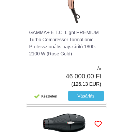
GAMMA+ E-T.C. Light PREMIUM
Turbo Compressor Tormalionic
Professzionális hajszárító 1800-
2100 W (Rose Gold)
Ár
46 000,00 Ft
(126,13 EUR)
Készleten