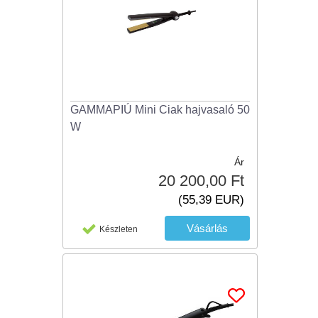
GAMMAPIÚ Mini Ciak hajvasaló 50
W
Ár
20 200,00 Ft
(55,39 EUR)
Készleten