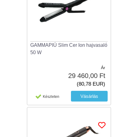
GAMMAPIÚ Slim Cer Ion hajvasaló
50 W
Ár
29 460,00 Ft
(80,78 EUR)
Készleten