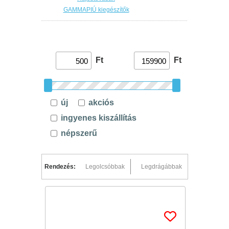
GAMMAPIÚ kiegészítők
Ft
Ft
új
akciós
ingyenes kiszállítás
népszerű
Rendezés:
Legolcsóbbak
Legdrágábbak