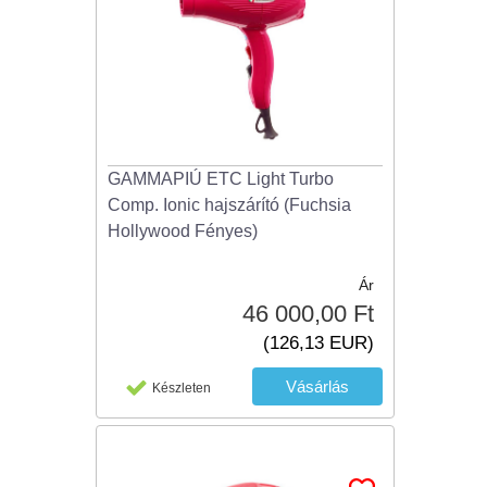
GAMMAPIÚ ETC Light Turbo
Comp. Ionic hajszárító (Fuchsia
Hollywood Fényes)
Ár
46 000,00 Ft
(126,13 EUR)
Készleten