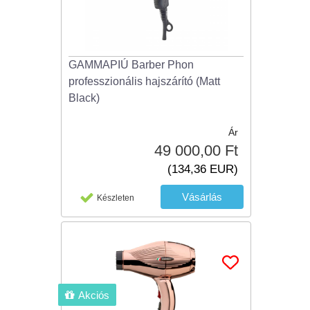
GAMMAPIÚ Barber Phon
professzionális hajszárító (Matt
Black)
Ár
49 000,00 Ft
(134,36 EUR)
Készleten
Akciós