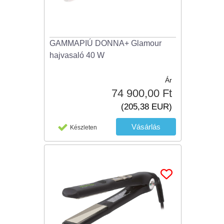
GAMMAPIÚ DONNA+ Glamour
hajvasaló 40 W
Ár
74 900,00 Ft
(205,38 EUR)
Készleten