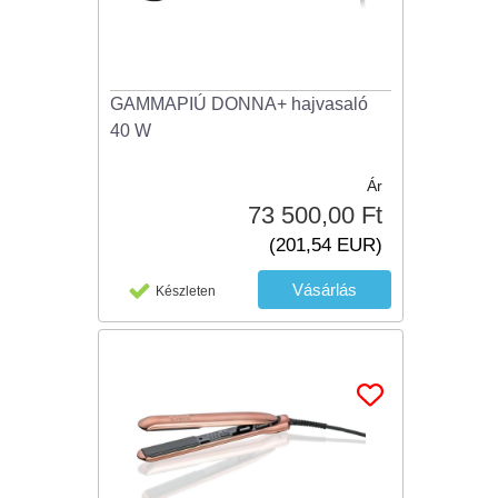
GAMMAPIÚ DONNA+ hajvasaló
40 W
Ár
73 500,00 Ft
(201,54 EUR)
Készleten