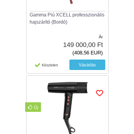
Gamma Piú XCELL professzionális
hajszárító (Bordó)
Ár
149 000,00 Ft
(408,56 EUR)
Készleten
Új