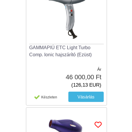
GAMMAPIÚ ETC Light Turbo
Comp. Ionic hajszárító (Ezüst)
Ár
46 000,00 Ft
(126,13 EUR)
Készleten