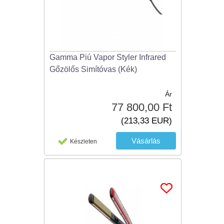
Gamma Piú Vapor Styler Infrared
Gőzölős Simítóvas (Kék)
Ár
77 800,00 Ft
(213,33 EUR)
Készleten