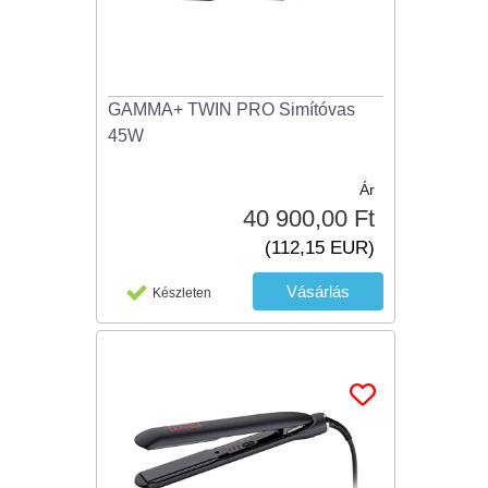
GAMMA+ TWIN PRO Simítóvas
45W
Ár
40 900,00 Ft
(112,15 EUR)
Készleten