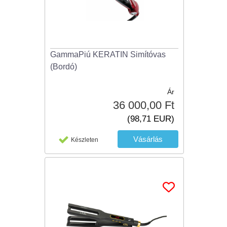
GammaPiú KERATIN Simítóvas
(Bordó)
Ár
36 000,00 Ft
(98,71 EUR)
Készleten