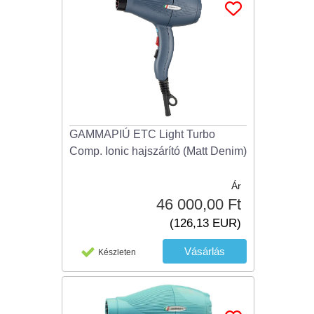
GAMMAPIÚ ETC Light Turbo
Comp. Ionic hajszárító (Matt Denim)
Ár
46 000,00 Ft
(126,13 EUR)
Készleten