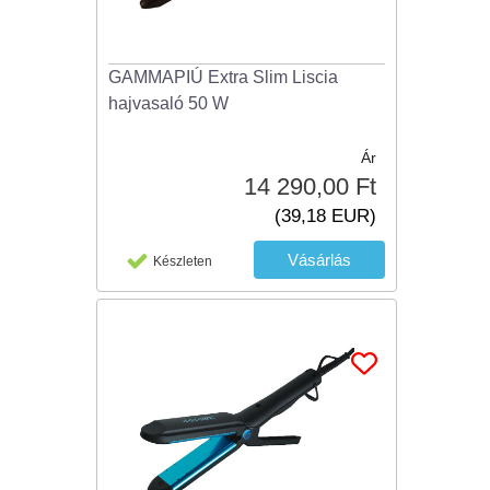
GAMMAPIÚ Extra Slim Liscia
hajvasaló 50 W
Ár
14 290,00 Ft
(39,18 EUR)
Készleten