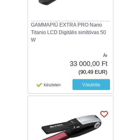
GAMMAPIÚ EXTRA PRO Nano
Titanio LCD Digitális simítóvas 50
W
Ár
33 000,00 Ft
(90,49 EUR)
Készleten