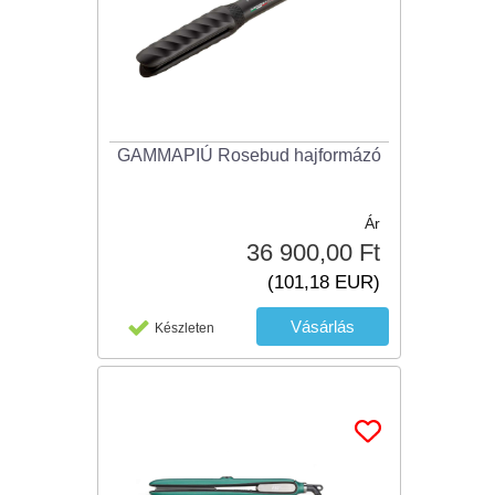
GAMMAPIÚ Rosebud hajformázó
Ár
36 900,00 Ft
(101,18 EUR)
Készleten