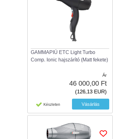
GAMMAPIÚ ETC Light Turbo
Comp. Ionic hajszárító (Matt fekete)
Ár
46 000,00 Ft
(126,13 EUR)
Készleten