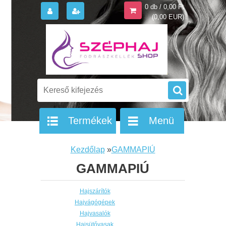
0 db / 0,00 Ft
(0,00 EUR)
Termékek
Menü
Kezdőlap
»
GAMMAPIÚ
GAMMAPIÚ
Hajszárítók
Hajvágógépek
Hajvasalók
Hajsütővasak