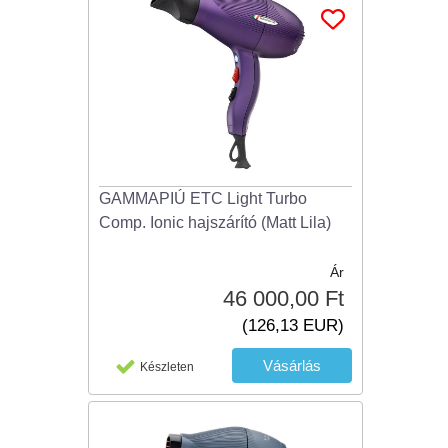
GAMMAPIÚ ETC Light Turbo
Comp. Ionic hajszárító (Matt Lila)
Ár
46 000,00 Ft
(126,13 EUR)
Készleten