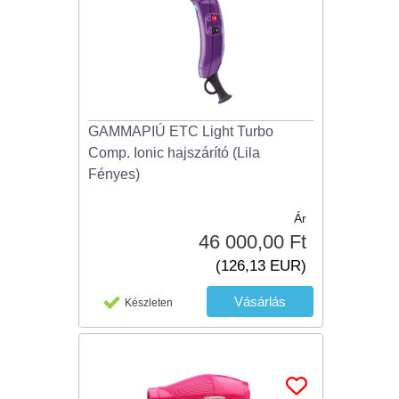
GAMMAPIÚ ETC Light Turbo
Comp. Ionic hajszárító (Lila
Fényes)
Ár
46 000,00 Ft
(126,13 EUR)
Készleten