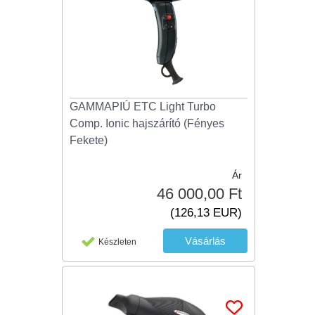
GAMMAPIÚ ETC Light Turbo
Comp. Ionic hajszárító (Fényes
Fekete)
Ár
46 000,00 Ft
(126,13 EUR)
Készleten