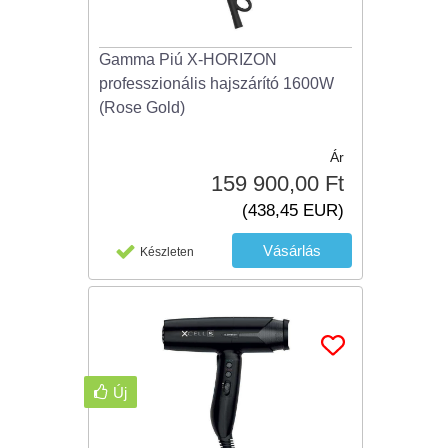
Gamma Piú X-HORIZON
professzionális hajszárító 1600W
(Rose Gold)
Ár
159 900,00 Ft
(438,45 EUR)
Készleten
Új