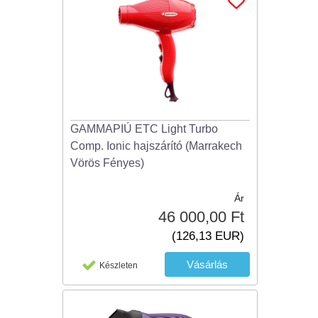
GAMMAPIÚ ETC Light Turbo
Comp. Ionic hajszárító (Marrakech
Vörös Fényes)
Ár
46 000,00 Ft
(126,13 EUR)
Készleten