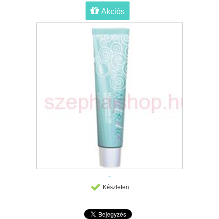
Akciós
Készleten