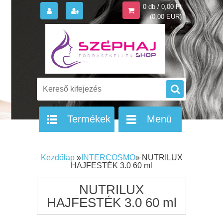
0 db / 0,00 Ft
(0,00 EUR)
Termékek
Menü
Kezdőlap
»
INTERCOSMO
»
NUTRILUX
HAJFESTÉK 3.0 60 ml
NUTRILUX
HAJFESTÉK 3.0 60 ml