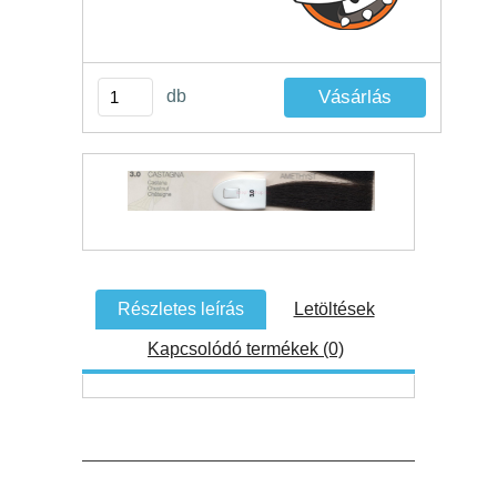
db
Részletes leírás
Letöltések
Kapcsolódó termékek (0)